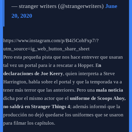
— stranger writers (@strangerwriters)
June
20, 2020
https://www.instagram.com/p/B4i5CohFxp7/?
utm_source=ig_web_button_share_sheet
Pero esta pequeña pista que nos hace entrever que usaran
tal vez un portal para ir a rescatar a Hopper. E
n
declaraciones de Joe Keery
, quien interpreta a Steve
Harrington, habla sobre el portal y que la temporada va a
tener más terror que las anteriores. Pero una
mala noticia
dicha por el mismo actor que el
uniforme de Scoops Ahoy,
no saldrá en Stranger Things 4
; además informó que la
producción no dejó quedarse los uniformes que se usaron
para filmar los capítulos.