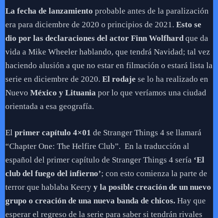
La fecha de lanzamiento
probable antes de la paralización
era para diciembre de 2020 o principios de 2021.
Esto se
dio por las declaraciones del actor Finn Wolfhard
que da
vida a Mike Wheeler hablando, que tendrá Navidad; tal vez
haciendo alusión a que no estar en filmación o estará lista la
serie en diciembre de 2020.
El rodaje
se lo ha realizado en
Nuevo
México y Lituania
por lo que veríamos una ciudad
orientada a esa geografía.
El
primer capítulo 4×01
de Stranger Things 4 se llamará
“Chapter One: The Helfire Club”. En la traducción al
español del primer capítulo de Stranger Things 4 sería
‘El
club del fuego del infierno’
; con esto comienza la parte de
terror que hablaba Keery
y la posible creación de un nuevo
grupo o creación de una nueva banda de chicos.
Hay que
esperar el regreso de la serie para saber si tendrán rivales