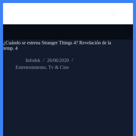
Saltar
al
contenido
¿Cuándo se estrena Stranger Things 4? Revelación de la
temp. 4
Infodek
26/06/2020
Entretenimiento
,
Tv & Cine