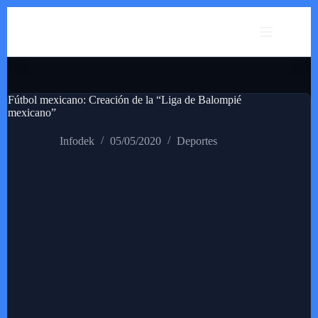
Saltar
al
contenido
Fútbol mexicano: Creación de la “Liga de Balompié
mexicano”
Infodek
05/05/2020
Deportes