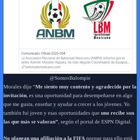
@SomosBalompie
Morales dijo “
Me siento muy contento y agradecido por la
invitación
, es una oportunidad para desempeñarse en algo
que me gusta, enseñar y ayudar a crecer a los jóvenes. Yo
también fui joven y esas oportunidades que
uno recibe son
las que más se valoran”
, según el portal de ESPN Digital.
No planean una afiliación a la FIFA
porque para ello está