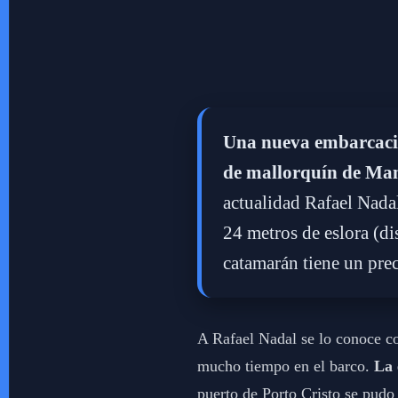
Una nueva embarcación
de mallorquín de Man
actualidad Rafael Nada
24 metros de eslora (di
catamarán tiene un prec
A Rafael Nadal se lo conoce c
mucho tiempo en el barco.
La 
puerto de Porto Cristo se pudo 