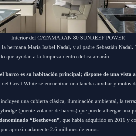
Interior del CATAMARAN 80 SUNREEF POWER
 a la hermana María Isabel Nadal, y al padre Sebastián Nadal.
do que ayudan a la limpieza dentro del catamarán.
el barco es su habitación principal; dispone de una vista a
 del Great White se encuentran una lancha auxiliar y motos d
 incluyen una cubierta clásica, iluminación ambiental, la terra
flybridge (puente volador de barcos) que puede albergar una p
ía denominado “Beethoven”
, que había adquirido en 2016 y c
a por aproximadamente 2.6 millones de euros.