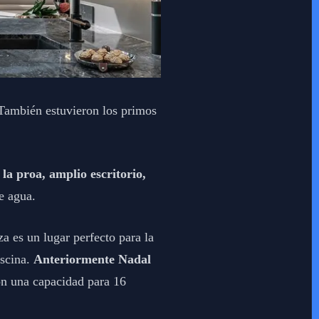
 También estuvieron los primos
 la proa, amplio escritorio,
e agua.
za es un lugar perfecto para la
iscina.
Anteriormente Nadal
on una capacidad para 16