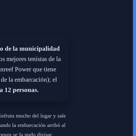
to de la municipalidad
s mejores tenistas de la
nreef Power que tiene
 de la embarcación); el
a 12 personas.
sfruta mucho del lugar y sale
uando la embarcación arribó al
posos se la pudo divisar