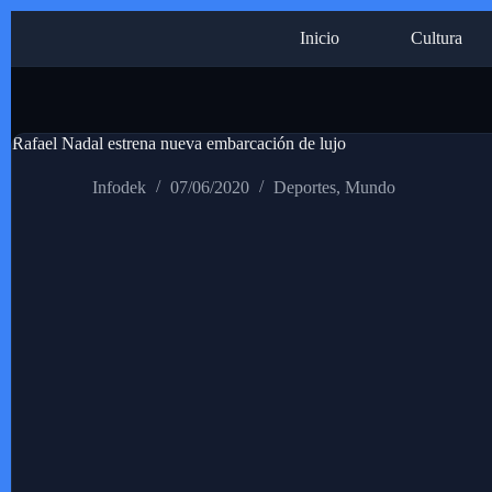
Saltar
Inicio
Cultura
al
contenido
Rafael Nadal estrena nueva embarcación de lujo
Infodek
07/06/2020
Deportes
,
Mundo