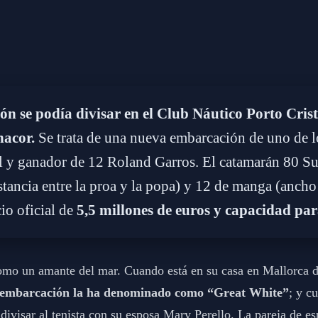
 se podía divisar en el Club Náutico Porto Cris
acor.
Se trata de una nueva embarcación de uno de lo
l y ganador de 12 Roland Garros. El catamarán 80 Su
stancia entre la proa y la popa) y 12 de manga (ancho
io oficial de
5,5 millones de euros y capacidad par
omo un amante del mar. Cuando está en su casa en Mallorca di
embarcación la ha denominado como “Great White”
; y c
divisar al tenista con su esposa Mary Perello. La pareja de es