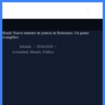
Saltar
al
contenido
Brasil: Nuevo ministro de justicia de Bolsonaro. Un pastor
evangélico
Infodek
29/04/2020
Actualidad
,
Mundo
,
Política