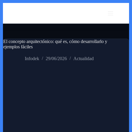
Saltar
al
contenido
El concepto arquitectónico: qué es, cómo desarrollarlo y
ejemplos fáciles
Infodek
29/06/2026
Actualidad