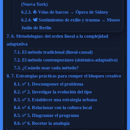
(Nueva York)
6.2.3.
⛵ Velas de barcos → Ópera de Sídney
6.2.4.
🕊️ Sentimientos de exilio y trauma → Museo
Judío de Berlín
7.
6. Metodologías: del orden lineal a la complejidad
adaptativa
7.1.
El método tradicional (lineal-causal)
7.2.
El método contemporáneo (sistémico-adaptativo)
7.3.
¿Cuándo usar cada método?
8.
7. Estrategias prácticas para romper el bloqueo creativo
8.1.
✅ 1. Descomponer el problema
8.2.
✅ 2. Investigar la evolución del tipo
8.3.
✅ 3. Establecer una estrategia urbana
8.4.
✅ 4. Relacionar con la cultura local
8.5.
✅ 5. Diagramar el programa
8.6.
✅ 6. Bocetar la analogía