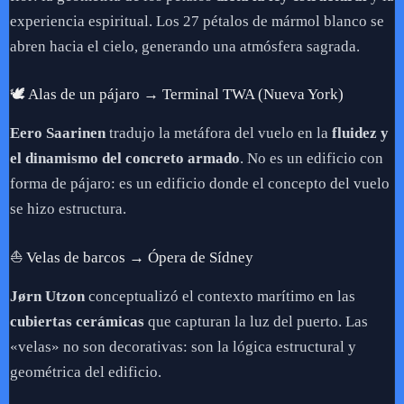
experiencia espiritual. Los 27 pétalos de mármol blanco se
abren hacia el cielo, generando una atmósfera sagrada.
🕊️ Alas de un pájaro → Terminal TWA (Nueva York)
Eero Saarinen
tradujo la metáfora del vuelo en la
fluidez y
el dinamismo del concreto armado
. No es un edificio con
forma de pájaro: es un edificio donde el concepto del vuelo
se hizo estructura.
⛵ Velas de barcos → Ópera de Sídney
Jørn Utzon
conceptualizó el contexto marítimo en las
cubiertas cerámicas
que capturan la luz del puerto. Las
«velas» no son decorativas: son la lógica estructural y
geométrica del edificio.