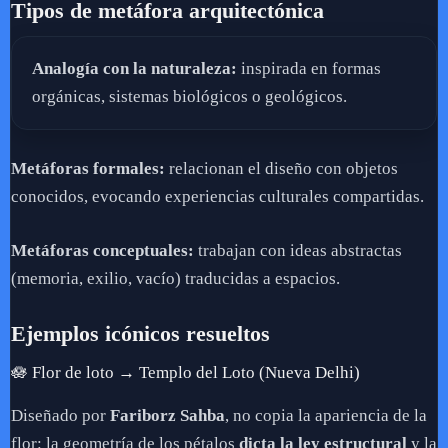
Tipos de metáfora arquitectónica
Analogía con la naturaleza:
inspirada en formas
orgánicas, sistemas biológicos o geológicos.
Metáforas formales:
relacionan el diseño con objetos
conocidos, evocando experiencias culturales compartidas.
Metáforas conceptuales:
trabajan con ideas abstractas
(memoria, exilio, vacío) traducidas a espacios.
Ejemplos icónicos resueltos
🪷 Flor de loto → Templo del Loto (Nueva Delhi)
Diseñado por
Fariborz Sahba
, no copia la apariencia de la
flor: la geometría de los pétalos
dicta la ley estructural
y la