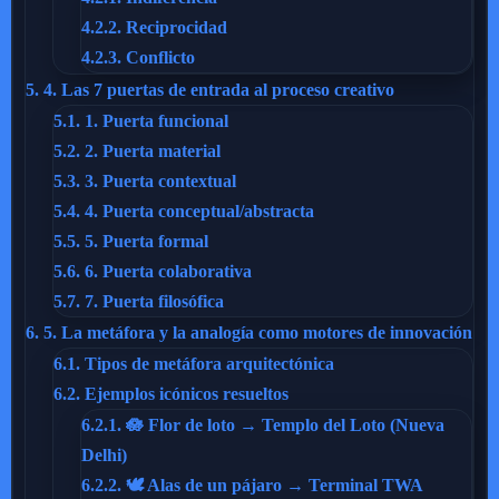
4.2.2.
Reciprocidad
4.2.3.
Conflicto
5.
4. Las 7 puertas de entrada al proceso creativo
5.1.
1. Puerta funcional
5.2.
2. Puerta material
5.3.
3. Puerta contextual
5.4.
4. Puerta conceptual/abstracta
5.5.
5. Puerta formal
5.6.
6. Puerta colaborativa
5.7.
7. Puerta filosófica
6.
5. La metáfora y la analogía como motores de innovación
6.1.
Tipos de metáfora arquitectónica
6.2.
Ejemplos icónicos resueltos
6.2.1.
🪷 Flor de loto → Templo del Loto (Nueva
Delhi)
6.2.2.
🕊️ Alas de un pájaro → Terminal TWA