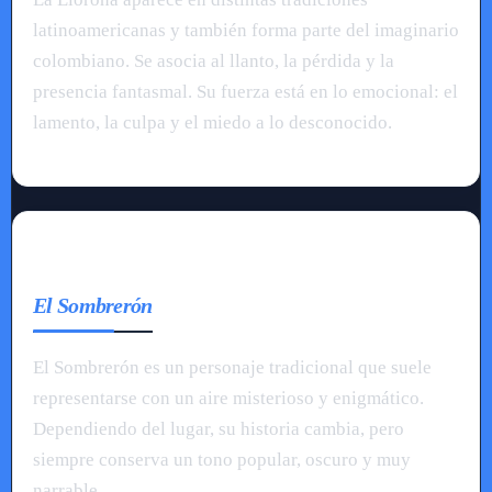
latinoamericanas y también forma parte del imaginario
colombiano. Se asocia al llanto, la pérdida y la
presencia fantasmal. Su fuerza está en lo emocional: el
lamento, la culpa y el miedo a lo desconocido.
El Sombrerón
El Sombrerón es un personaje tradicional que suele
representarse con un aire misterioso y enigmático.
Dependiendo del lugar, su historia cambia, pero
siempre conserva un tono popular, oscuro y muy
narrable.