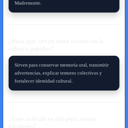
Madremonte.
¿Para qué sirven estos relatos en la
cultura popular?
Sirven para conservar memoria oral, transmitir
advertencias, explicar temores colectivos y
fortalecer identidad cultural.
¿Este artículo es útil para tareas
escolares?